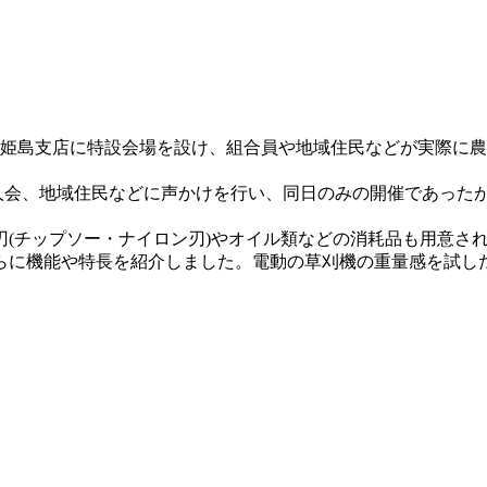
たは姫島支店に特設会場を設け、組合員や地域住民などが実際に
会、地域住民などに声かけを行い、同日のみの開催であったが管
(チップソー・ナイロン刃)やオイル類などの消耗品も用意さ
に機能や特長を紹介しました。電動の草刈機の重量感を試した