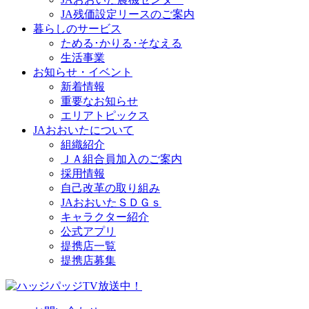
JA残価設定リースのご案内
暮らしのサービス
ためる･かりる･そなえる
生活事業
お知らせ・イベント
新着情報
重要なお知らせ
エリアトピックス
JAおおいたについて
組織紹介
ＪＡ組合員加入のご案内
採用情報
自己改革の取り組み
JAおおいたＳＤＧｓ
キャラクター紹介
公式アプリ
提携店一覧
提携店募集