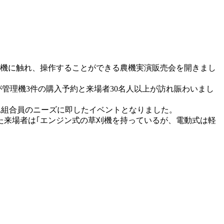
農機に触れ、操作することができる農機実演販売会を開きまし
理機3件の購入予約と来場者30名人以上が訪れ賑わいまし
れ組合員のニーズに即したイベントとなりました。
来場者は｢エンジン式の草刈機を持っているが、電動式は軽