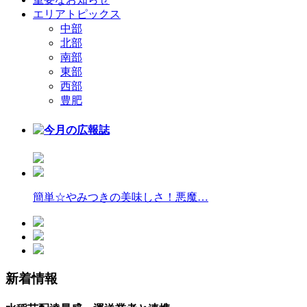
エリアトピックス
中部
北部
南部
東部
西部
豊肥
簡単☆やみつきの美味しさ！悪魔…
新着情報