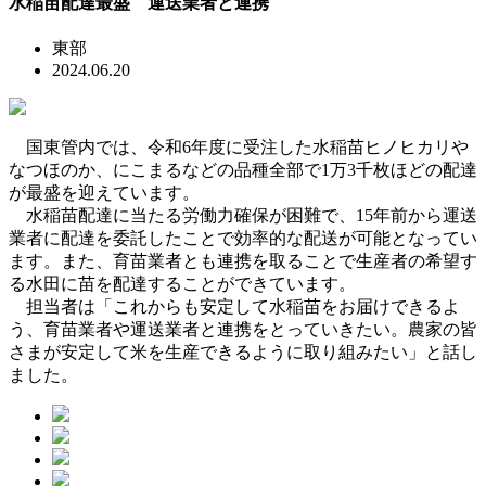
水稲苗配達最盛 運送業者と連携
東部
2024.06.20
国東管内では、令和6年度に受注した水稲苗ヒノヒカリや
なつほのか、にこまるなどの品種全部で1万3千枚ほどの配達
が最盛を迎えています。
水稲苗配達に当たる労働力確保が困難で、15年前から運送
業者に配達を委託したことで効率的な配送が可能となってい
ます。また、育苗業者とも連携を取ることで生産者の希望す
る水田に苗を配達することができています。
担当者は「これからも安定して水稲苗をお届けできるよ
う、育苗業者や運送業者と連携をとっていきたい。農家の皆
さまが安定して米を生産できるように取り組みたい」と話し
ました。