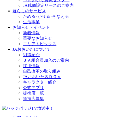
JA残価設定リースのご案内
暮らしのサービス
ためる･かりる･そなえる
生活事業
お知らせ・イベント
新着情報
重要なお知らせ
エリアトピックス
JAおおいたについて
組織紹介
ＪＡ組合員加入のご案内
採用情報
自己改革の取り組み
JAおおいたＳＤＧｓ
キャラクター紹介
公式アプリ
提携店一覧
提携店募集