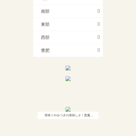
南部
東部
西部
豊肥
簡単☆やみつきの美味しさ！悪魔…