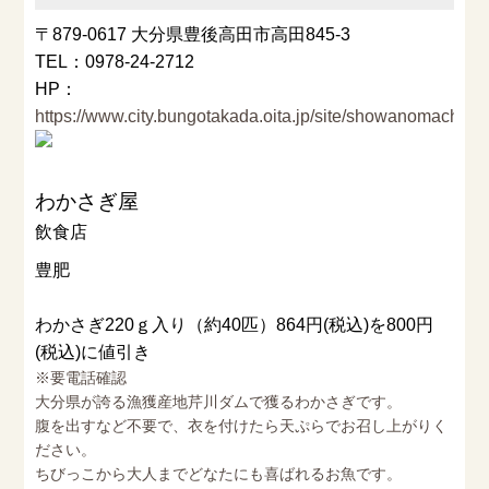
〒879-0617 大分県豊後高田市高田845-3
TEL：0978-24-2712
HP：
https://www.city.bungotakada.oita.jp/site/showanomachi/1
わかさぎ屋
飲食店
豊肥
わかさぎ220ｇ入り（約40匹）864円(税込)を800円
(税込)に値引き
※要電話確認
大分県が誇る漁獲産地芹川ダムで獲るわかさぎです。
腹を出すなど不要で、衣を付けたら天ぷらでお召し上がりく
ださい。
ちびっこから大人までどなたにも喜ばれるお魚です。