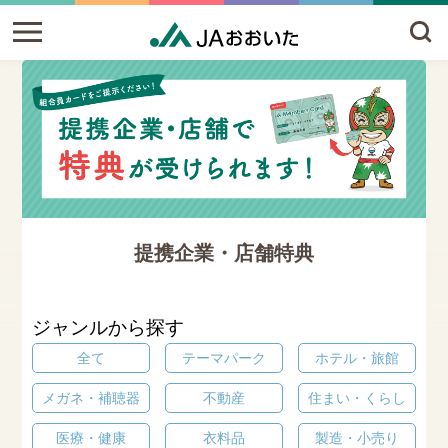
提携企業・店舗特典
ジャンルから探す
全て
テーマパーク
ホテル・旅館
メガネ・補聴器
不動産
住まい・くらし
医療・健康
衣料品
製造・小売り