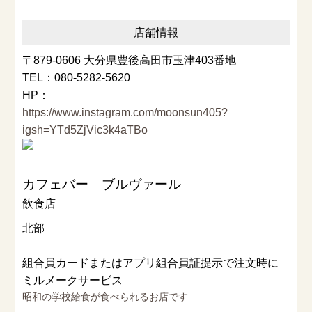
店舗情報
〒879-0606 大分県豊後高田市玉津403番地
TEL：080-5282-5620
HP：
https://www.instagram.com/moonsun405?
igsh=YTd5ZjVic3k4aTBo
カフェバー ブルヴァール
飲食店
北部
組合員カードまたはアプリ組合員証提示で注文時に
ミルメークサービス
昭和の学校給食が食べられるお店です