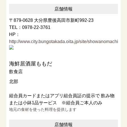
店舗情報
〒879-0628 大分県豊後高田市新町992-23
TEL：0978-22-3761
HP：
http://www.city.bungotakada.oita.jp/site/showanomachi/123
海鮮居酒屋ももだ
飲食店
北部
組合員カードまたはアプリ組合員証の提示で 飲み物
または小鉢1品サービス ※組合員ご本人のみ
地元の食材を使った料理を提供します
店舗情報