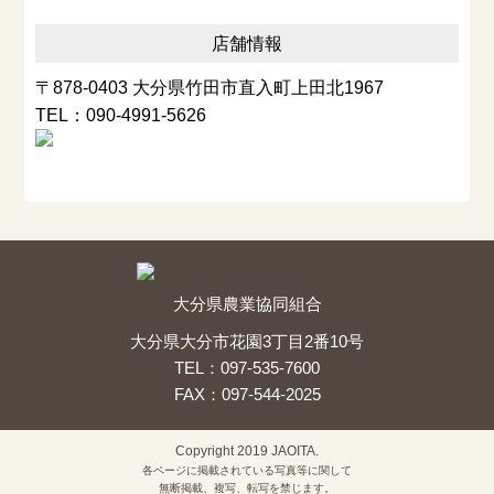
店舗情報
〒878-0403 大分県竹田市直入町上田北1967
TEL：090-4991-5626
大分県農業協同組合
大分県大分市花園3丁目2番10号
TEL：097-535-7600
FAX：097-544-2025
Copyright 2019 JAOITA.
各ページに掲載されている写真等に関して
無断掲載、複写、転写を禁じます。